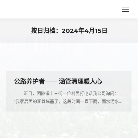
按日归档：
2024年4月15日
您在这里：
公路养护者—— 涵管清理暖人心
近日，团陂镇十三街一位村民打电话我公司询问：
“我家后面的涵管堵塞了，这段时间一直下雨，雨水污水…