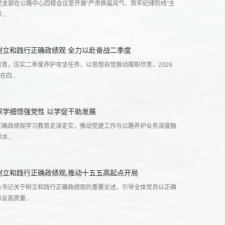
养护党支部在公路中心四楼会议室开展“严肃换届风气、筑牢纪律防线”主
部…
树立和践行正确政绩观 全力以赴奋战二季度
育，压实二季度养护攻坚任务，以思想自觉推动履职尽责，2026
部在四…
深学细悟强党性 以学促干助发展
正确政绩观学习教育走深走实，推动党建工作与公路养护业务深度融
浠水…
树立和践行正确政绩观,推动十五五高起点开局
总书记关于树立和践行正确政绩观的重要论述，引导全体党员以正确
事业高质量…