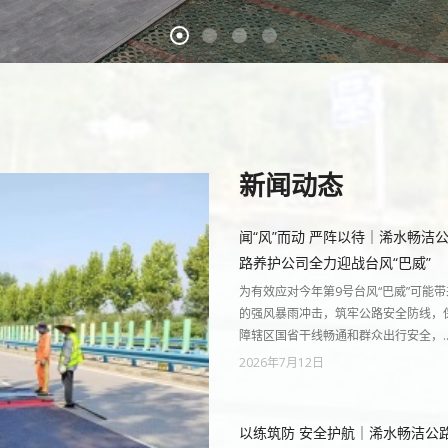
新闻动态
闻“风”而动 严阵以待｜浠水畅洁
路养护公司全力迎战台风“巴威”
为有效应对今年第9号台风“巴威”可能带
的强风暴雨冲击，筑牢公路安全防线，
障辖区国省干线畅通和群众出行安全，
2026年7月12日
以练筑防 安全护航｜浠水畅洁公