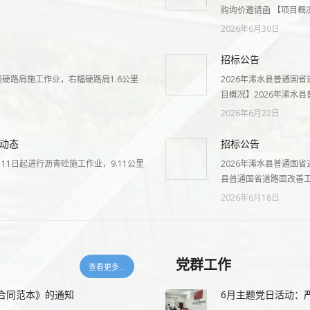
购询价邀请函 【项目概
2026年6月30日
招标公告
展硬路肩施工作业，右幅硬路肩1.6公里
2026年浠水县普通国
目概况】2026年浠水县
2026年6月22日
月动态
招标公告
月11日起进行沥青砼施工作业，9.11公里
2026年浠水县普通国
县普通国省道路面改善
2026年6月18日
党群工作
查看更多...
合同范本》的通知
6月主题党日活动：