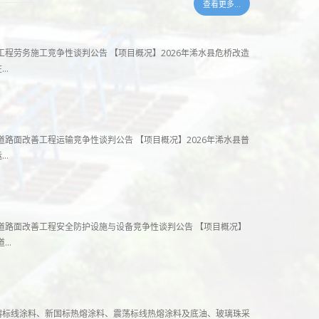
查看更多...
造工程劳务施工竞争性谈判公告 【项目概况】2026年浠水县危桥改造
在…
省道路面改善工程运输竞争性谈判公告 【项目概况】2026年浠水县普
运…
省道路面改善工程安全防护设施与设备竞争性谈判公告 【项目概况】
道…
熔标线涂料、新国标热熔涂料、震荡标线热熔涂料及底油、玻璃珠采