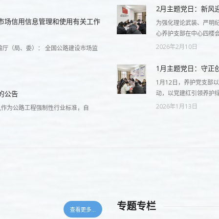
2月主题党日：新风
市场信用信息管理和使用有关工作
为强化理论武装、严明纪
心养护支部在中心四楼
2026年2月10日
厅（局、委）： 全国公路建设市场监
1月主题党日：守正
1月12日，养护党支部
的公告
动，以党建红引领养护
2026年1月13日
3）,作为公路工程强制性行业标准，自
专题专栏
查看更多...