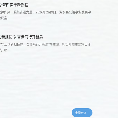
迎佳节 实干赴新程
律作风、凝聚奋进力量，2026年2月9日，浠水县公路事业发展中
会议室…
创新担使命 奋楫笃行开新局
以“守正创新担使命，奋楫笃行开新局”为主题，扎实开展主题党日活
绿，以…
查看更多...