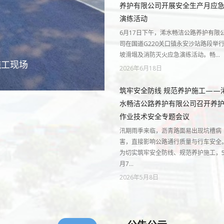
养护有限公司开展安全生产月应
演练活动
6月17日下午，浠水畅洁公路养护有限
司在国道G220关口镇永安沙站路段举
坡滑塌及消防灭火应急演练活动。畅…
施工现场
2026年6月18日
筑牢安全防线 规范养护施工——
水畅洁公路养护有限公司召开养
作业技术安全专题会议
汛期雨季来临，沥青路面易出现坑槽病
害，直接影响公路通行质量与行车安全
为切实筑牢安全防线、规范养护施工，
月7…
2026年5月8日