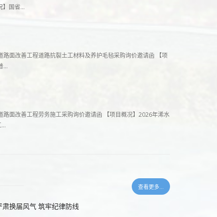
况】国省…
省道路面改善工程道路抗裂土工材料及养护毛毡采购询价邀请函 【项
普…
省道路面改善工程劳务施工采购询价邀请函 【项目概况】2026年浠水
工…
查看更多...
严肃换届风气 筑牢纪律防线