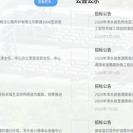
公告公示
查看更多...
招标公告
水畅洁公路养护有限公司新建3000型沥青
2026年浠水县危桥改
工程劳务施工项目的潜
2026年7月29日
招标公告
何银涛主任、中心办公室张双双主任、中心
2026年浠水县普通国
通国省道路面改善工程
2026年7月10日
招标公告
境和幸福生活共同缔造为载体，统筹推进
2026年浠水县普通国
2026年浠水县普通国省
2026年7月2日
招标公告
通的通行环境，浠水县公路事业发展中心
国省道日常养护道路热