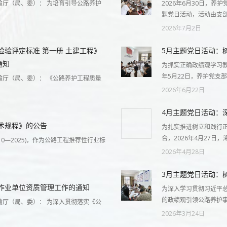
厅（局、委）： 为培育引导公路养护
2026年6月30日，
题党日活动，活动由支
2026年7月2日
验评定标准 第一册 土建工程》
5月主题党日活动：
通知
为抓实正确政绩观学习教
年5月22日，养护党支
厅（局、委）： 《公路养护工程质量
2026年6月22日
4月主题党日活动：
术规程》的公告
为扎实推进树立和践行
合，2026年4月27日，
10—2025)，作为公路工程推荐性行业标
2026年4月28日
3月主题党日活动：
作业单位资质管理工作的通知
为深入学习贯彻习近平
的政绩观引领公路养护
厅（局、委）： 为深入贯彻落实《公
2026年3月24日