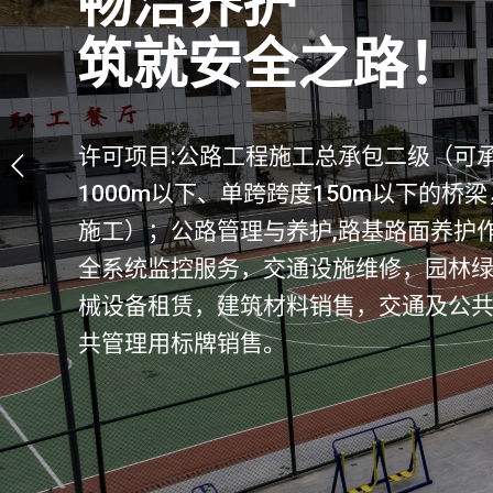
畅洁养护
筑就安全之路！
许可项目:公路工程施工总承包二级（可
1000m以下、单跨跨度150m以下的桥
施工）；公路管理与养护,路基路面养护
全系统监控服务，交通设施维修，园林
械设备租赁，建筑材料销售，交通及公
共管理用标牌销售。