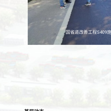
国省道改善工程S409