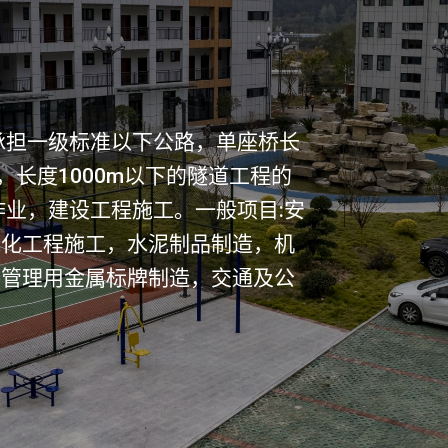
承担一级标准以下公路，单座桥长
梁，长度1000m以下的隧道工程的
作业，建设工程施工。一般项目:安
绿化工程施工，水泥制品制造，机
共管理用金属标牌制造，交通及公