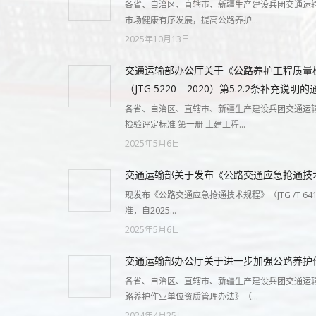
各省、自治区、直辖市、新疆生产建设兵团交通运输
市场健康有序发展，提高公路养护…
2025年10月13日
交通运输部办公厅关于《公路养护工程质量检
（JTG 5220—2020）第5.2.2条补充说明的
各省、自治区、直辖市、新疆生产建设兵团交通运输
检验评定标准 第一册 土建工程…
2025年5月6日
交通运输部关于发布《公路交通应急抢通技
现发布《公路交通应急抢通技术规程》（JTG /T 64
准，自2025…
2025年5月6日
交通运输部办公厅关于进一步加强公路养护
各省、自治区、直辖市、新疆生产建设兵团交通运输
路养护作业单位资质管理办法》（…
2024年4月25日