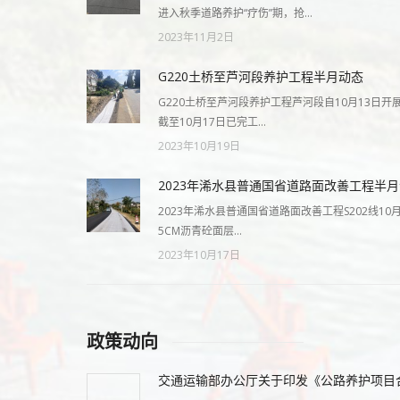
进入秋季道路养护“疗伤”期，抢…
2023年11月2日
G220土桥至芦河段养护工程半月动态
G220土桥至芦河段养护工程芦河段自10月13日开
截至10月17日已完工…
2023年10月19日
2023年浠水县普通国省道路面改善工程半
2023年浠水县普通国省道路面改善工程S202线10
5CM沥青砼面层…
2023年10月17日
政策动向
交通运输部办公厅关于印发《公路养护项目