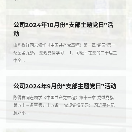
公司2024年10月份“支部主题党日”活
动
由陈得祥同志领学《中国共产党章程》第一章“党员”第一
条至第九条。 党规党情学习： 1、习近平在党的二十届三
中全…
公司2024年9月份“支部主题党日”活动
陈得祥同志领学《中国共产党章程》第十一章“党徽党旗”
第五十三条至第五十五条。 党规党情学习： 习近平在纪
念邓小…