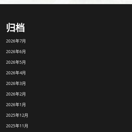
归档
2026年7月
2026年6月
2026年5月
2026年4月
2026年3月
2026年2月
2026年1月
2025年12月
2025年11月