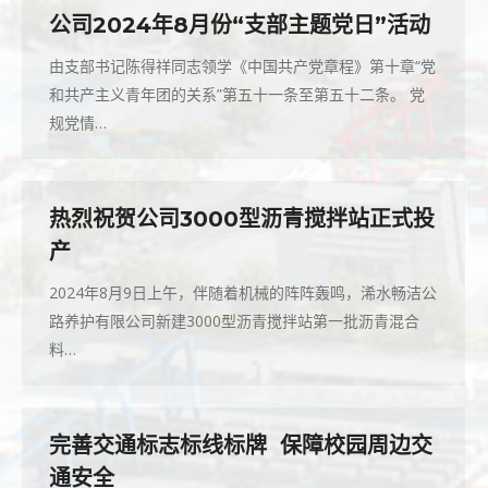
公司2024年8月份“支部主题党日”活动
由支部书记陈得祥同志领学《中国共产党章程》第十章“党
和共产主义青年团的关系”第五十一条至第五十二条。 党
规党情…
热烈祝贺公司3000型沥青搅拌站正式投
产
2024年8月9日上午，伴随着机械的阵阵轰鸣，浠水畅洁公
路养护有限公司新建3000型沥青搅拌站第一批沥青混合
料…
完善交通标志标线标牌 保障校园周边交
通安全