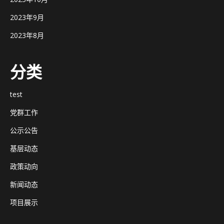
2023年9月
2023年8月
分类
test
党群工作
公示公告
基层动态
政策动向
新闻动态
项目展示