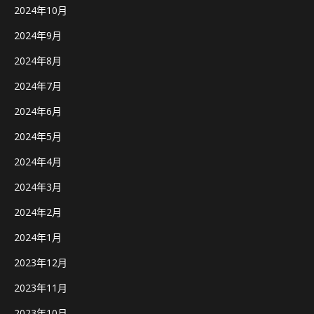
2024年10月
2024年9月
2024年8月
2024年7月
2024年6月
2024年5月
2024年4月
2024年3月
2024年2月
2024年1月
2023年12月
2023年11月
2023年10月