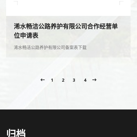
浠水畅洁公路养护有限公司合作经营单
位申请表
浠水畅洁公路养护有限公司备案表下载
1
2
3
4
归档