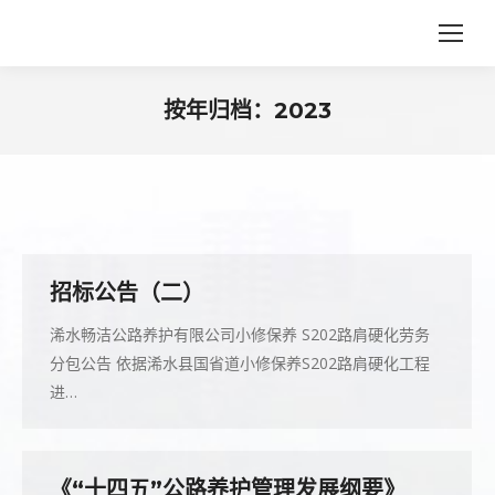
按年归档：
2023
您在这里：
招标公告（二）
浠水畅洁公路养护有限公司小修保养 S202路肩硬化劳务
分包公告 依据浠水县国省道小修保养S202路肩硬化工程
进…
《“十四五”公路养护管理发展纲要》