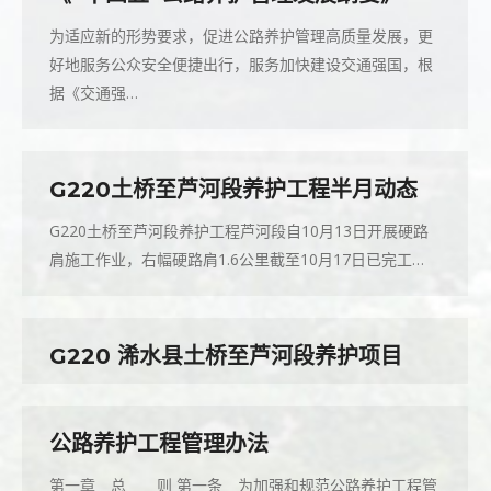
为适应新的形势要求，促进公路养护管理高质量发展，更
好地服务公众安全便捷出行，服务加快建设交通强国，根
据《交通强…
G220土桥至芦河段养护工程半月动态
G220土桥至芦河段养护工程芦河段自10月13日开展硬路
肩施工作业，右幅硬路肩1.6公里截至10月17日已完工…
G220 浠水县土桥至芦河段养护项目
公路养护工程管理办法
第一章 总 则 第一条 为加强和规范公路养护工程管