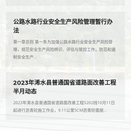
公路水路行业安全生产风险管理暂行办
法
第一章总则 第一条为加强公路水路行业安全生产风险管
理，规范安全生产风险辨识、评估与管控工作，防范和遏
制安全生产…
2023年浠水县普通国省道路面改善工程
半月动态
2023年浠水县普通国省道路面改善工程S202线10月11日
起进行沥青砼施工作业，9.11公里5CM沥青砼面层…