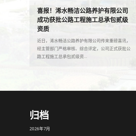
喜报！浠水畅洁公路养护有限公司
成功获批公路工程施工总承包贰级
资质
近日，浠水畅洁公路养护有限公司传来重磅喜讯，
经主管部门严格审核、综合评定，公司正式获批公
路工程施工总承包贰级资…
归档
2026年7月