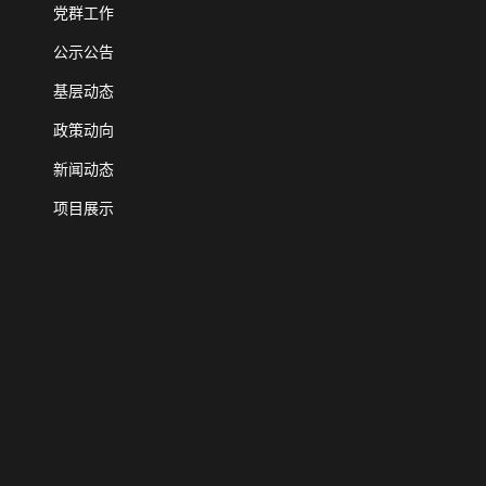
党群工作
公示公告
基层动态
政策动向
新闻动态
项目展示