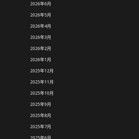
2026年6月
2026年5月
2026年4月
2026年3月
2026年2月
2026年1月
2025年12月
2025年11月
2025年10月
2025年9月
2025年8月
2025年7月
2025年6月