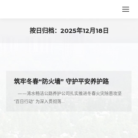
按日归档：
2025年12月18日
您在这里：
筑牢冬春“防火墙” 守护平安养护路
——浠水畅洁公路养护公司扎实推进冬春火灾除患攻坚
“百日行动” 为深入贯彻落…