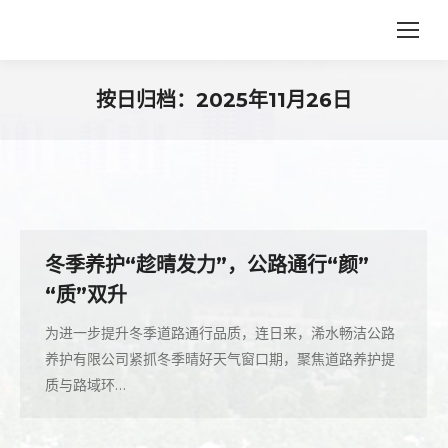
按日归档：
2025年11月26日
您在这里：
冬季养护“趁晴发力”，公路通行“颜”
“质”双升
为进一步提升冬季道路通行品质，连日来，浠水畅洁公路
养护有限公司紧抓冬季晴好天气窗口期，聚焦道路养护提
质与路域环…