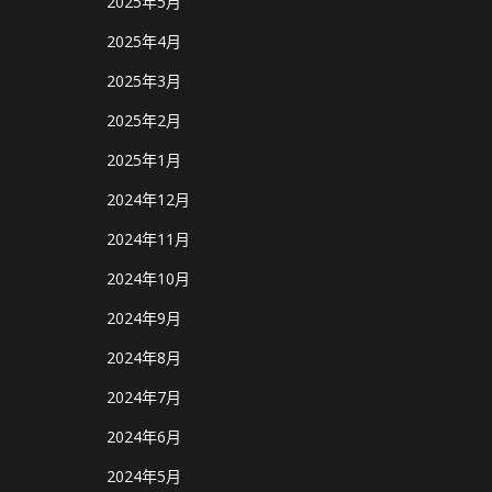
2025年5月
2025年4月
2025年3月
2025年2月
2025年1月
2024年12月
2024年11月
2024年10月
2024年9月
2024年8月
2024年7月
2024年6月
2024年5月