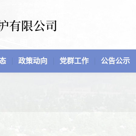
态
政策动向
党群工作
公告公示