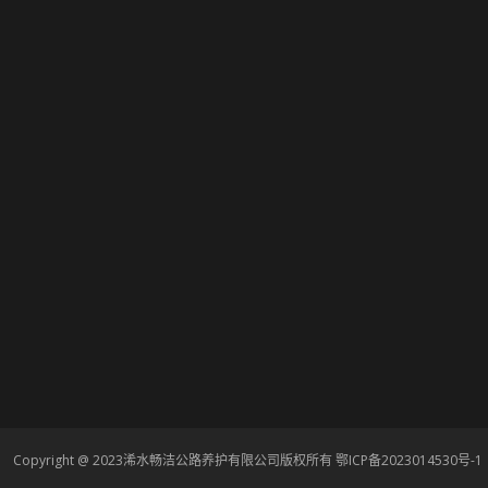
Copyright @ 2023浠水畅洁公路养护有限公司版权所有 鄂ICP备2023014530号-1