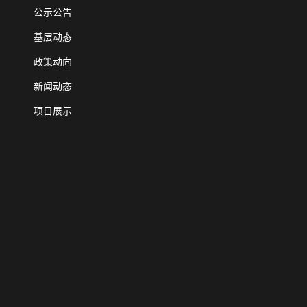
公示公告
基层动态
政策动向
新闻动态
项目展示