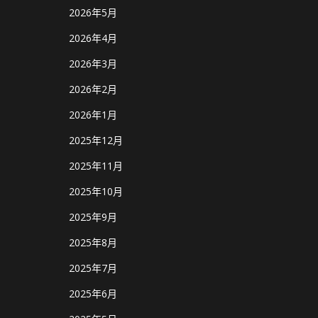
2026年5月
2026年4月
2026年3月
2026年2月
2026年1月
2025年12月
2025年11月
2025年10月
2025年9月
2025年8月
2025年7月
2025年6月