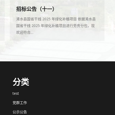
招标公告（十一）
浠水县国省干线 2025 年绿化补植项目 依据浠水县
国省干线 2025 年绿化补植项目进行劳务分包，现
欢迎符合…
分类
test
党群工作
公示公告