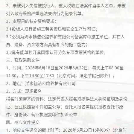
2、未被列入失信被执行人、重大税收违法案件当事人名单，未被
列入政府采购严重违法失信行为记录名单。
3、本项目的特定资格要求：
3.1投标人须具备施工劳务资质和安全生产许可证；
3.2必须为浠水畅洁公路养护有限公司备案库中施工单位，并在人
员、设备、资金等方面具有相应的施工能力；
3.3具有能单独开具国家认可劳务专项发票资格的单位。
三、获取采购文件
1、时间：2026年6月18日至2026年6月22日，每天上午08:00至
11:30，下午14:30至17:30（北京时间，法定节假日除外）。
2、地点：浠水畅洁公路养护有限公司
3、方式：现场报名
报名时须带齐的资料：法定代表人报名须提供法人身份证明及身份
证、营业执照复印件加盖公章；委托人报名需提供授权委托书原
件、身份证、营业执照复印件加盖公章
四、响应文件提交
1、响应文件递交的截止时间：2026年6月23日16时00分（北京时