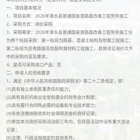
一、项目基本情况
1、项目名称：2026年浠水县普通国省道路面改善工程劳务施工
2、采购方式：询价采购
3、采购需求：2026年浠水县普通国省道路面改善工程劳务施工分
为两个标段采购：第一标段为路基、混凝土结构及附属工程施工；
第二标段为沥青路面及防裂附属材料工程施工，具体详见询价文件
中的采购内容及要求。
4、是否可采购进口产品：否
二、申请人的资格要求
1、满足《中华人民共和国政府采购法》第二十二条规定，即：
(1)具有独立承担民事责任的能力；
(2)具有良好的商业信誉和健全的财务会计制度；
(3)具有履行合同所必需的设备和专业技术能力；
(4)有依法缴纳税收和社会保障资金的良好记录；
(5)参加本次政府采购活动前三年内，在经营活动中没有重大违法
记录；
(6)法律、行政法规规定的其他条件。